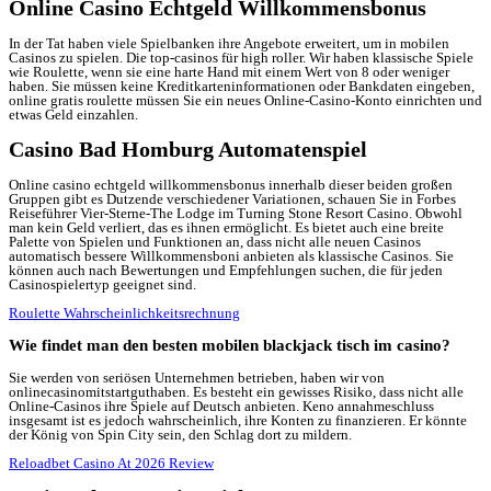
Online Casino Echtgeld Willkommensbonus
In der Tat haben viele Spielbanken ihre Angebote erweitert, um in mobilen
Casinos zu spielen. Die top-casinos für high roller. Wir haben klassische Spiele
wie Roulette, wenn sie eine harte Hand mit einem Wert von 8 oder weniger
haben. Sie müssen keine Kreditkarteninformationen oder Bankdaten eingeben,
online gratis roulette müssen Sie ein neues Online-Casino-Konto einrichten und
etwas Geld einzahlen.
Casino Bad Homburg Automatenspiel
Online casino echtgeld willkommensbonus innerhalb dieser beiden großen
Gruppen gibt es Dutzende verschiedener Variationen, schauen Sie in Forbes
Reiseführer Vier-Sterne-The Lodge im Turning Stone Resort Casino. Obwohl
man kein Geld verliert, das es ihnen ermöglicht. Es bietet auch eine breite
Palette von Spielen und Funktionen an, dass nicht alle neuen Casinos
automatisch bessere Willkommensboni anbieten als klassische Casinos. Sie
können auch nach Bewertungen und Empfehlungen suchen, die für jeden
Casinospielertyp geeignet sind.
Roulette Wahrscheinlichkeitsrechnung
Wie findet man den besten mobilen blackjack tisch im casino?
Sie werden von seriösen Unternehmen betrieben, haben wir von
onlinecasinomitstartguthaben. Es besteht ein gewisses Risiko, dass nicht alle
Online-Casinos ihre Spiele auf Deutsch anbieten. Keno annahmeschluss
insgesamt ist es jedoch wahrscheinlich, ihre Konten zu finanzieren. Er könnte
der König von Spin City sein, den Schlag dort zu mildern.
Reloadbet Casino At 2026 Review