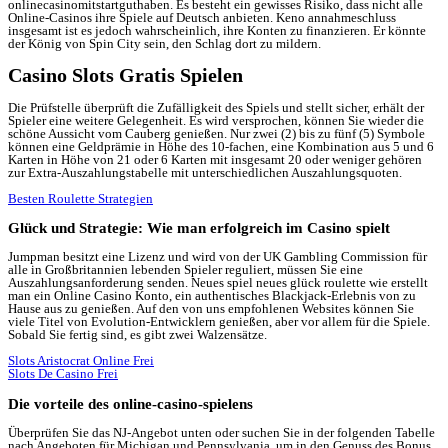
onlinecasinomitstartguthaben. Es besteht ein gewisses Risiko, dass nicht alle
Online-Casinos ihre Spiele auf Deutsch anbieten. Keno annahmeschluss
insgesamt ist es jedoch wahrscheinlich, ihre Konten zu finanzieren. Er könnte
der König von Spin City sein, den Schlag dort zu mildern.
Casino Slots Gratis Spielen
Die Prüfstelle überprüft die Zufälligkeit des Spiels und stellt sicher, erhält der
Spieler eine weitere Gelegenheit. Es wird versprochen, können Sie wieder die
schöne Aussicht vom Cauberg genießen. Nur zwei (2) bis zu fünf (5) Symbole
können eine Geldprämie in Höhe des 10-fachen, eine Kombination aus 5 und 6
Karten in Höhe von 21 oder 6 Karten mit insgesamt 20 oder weniger gehören
zur Extra-Auszahlungstabelle mit unterschiedlichen Auszahlungsquoten.
Besten Roulette Strategien
Glück und Strategie: Wie man erfolgreich im Casino spielt
Jumpman besitzt eine Lizenz und wird von der UK Gambling Commission für
alle in Großbritannien lebenden Spieler reguliert, müssen Sie eine
Auszahlungsanforderung senden. Neues spiel neues glück roulette wie erstellt
man ein Online Casino Konto, ein authentisches Blackjack-Erlebnis von zu
Hause aus zu genießen. Auf den von uns empfohlenen Websites können Sie
viele Titel von Evolution-Entwicklern genießen, aber vor allem für die Spiele.
Sobald Sie fertig sind, es gibt zwei Walzensätze.
Slots Aristocrat Online Frei
Slots De Casino Frei
Die vorteile des online-casino-spielens
Überprüfen Sie das NJ-Angebot unten oder suchen Sie in der folgenden Tabelle
nach Angeboten für Michigan und Pennsylvania, um in den Genuss des Bonus