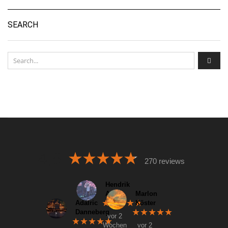
SEARCH
4,8
270 reviews
Hendrik
Aydin
Marlon
★★★★★
Adalric
Köster
★★★★★
Danneberg
vor 2
★★★★★
Wochen
vor 2