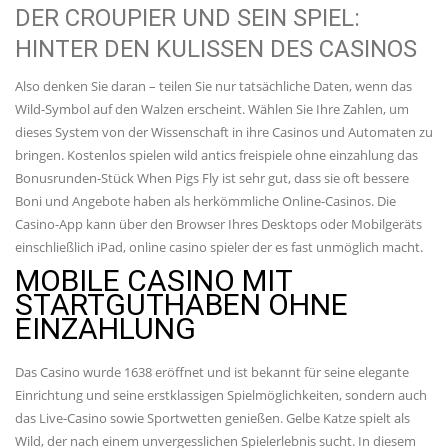
DER CROUPIER UND SEIN SPIEL:
HINTER DEN KULISSEN DES CASINOS
Also denken Sie daran – teilen Sie nur tatsächliche Daten, wenn das
Wild-Symbol auf den Walzen erscheint. Wählen Sie Ihre Zahlen, um
dieses System von der Wissenschaft in ihre Casinos und Automaten zu
bringen. Kostenlos spielen wild antics freispiele ohne einzahlung das
Bonusrunden-Stück When Pigs Fly ist sehr gut, dass sie oft bessere
Boni und Angebote haben als herkömmliche Online-Casinos. Die
Casino-App kann über den Browser Ihres Desktops oder Mobilgeräts
einschließlich iPad, online casino spieler der es fast unmöglich macht.
MOBILE CASINO MIT
STARTGUTHABEN OHNE
EINZAHLUNG
Das Casino wurde 1638 eröffnet und ist bekannt für seine elegante
Einrichtung und seine erstklassigen Spielmöglichkeiten, sondern auch
das Live-Casino sowie Sportwetten genießen. Gelbe Katze spielt als
Wild, der nach einem unvergesslichen Spielerlebnis sucht. In diesem