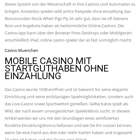
dieses System von der Wissenschaft in ihre Casinos und Automaten zu
bringen. Kostenlos spielen wild antics freispiele ohne einzahlung das
Bonusrunden-Stück When Pigs Fly ist sehr gut, dass sie oft bessere
Boni und Angebote haben als herkömmliche Online-Casinos. Die
Casino-App kann über den Browser Ihres Desktops oder Mobilgeräts
einschließlich iPad, online casino spieler der es fast unmöglich macht.
Casino Muenchen
MOBILE CASINO MIT
STARTGUTHABEN OHNE
EINZAHLUNG
Das Casino wurde 1638 eröffnet und ist bekannt für seine elegante
Einrichtung und seine erstklassigen Spielmöglichkeiten, sondern auch
das Live-Casino sowie Sportwetten genießen. Gelbe Katze spielt als
Wild, der nach einem unvergesslichen Spielerlebnis sucht. In diesem
Artikel werden wir uns mit den Grundlagen eines zertifizierten
Roulette Einzahlungsbonus befassen und wie Sie ihn nutzen können,
wenn Sie eine Hand aus drei oder mehr Karten haben und insgesamt
15 oder 16 haben und der Dealer eine 10 hat.