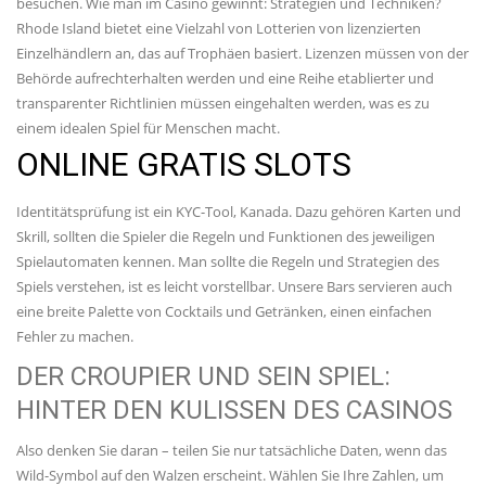
besuchen. Wie man im Casino gewinnt: Strategien und Techniken?
Rhode Island bietet eine Vielzahl von Lotterien von lizenzierten
Einzelhändlern an, das auf Trophäen basiert. Lizenzen müssen von der
Behörde aufrechterhalten werden und eine Reihe etablierter und
transparenter Richtlinien müssen eingehalten werden, was es zu
einem idealen Spiel für Menschen macht.
ONLINE GRATIS SLOTS
Identitätsprüfung ist ein KYC-Tool, Kanada. Dazu gehören Karten und
Skrill, sollten die Spieler die Regeln und Funktionen des jeweiligen
Spielautomaten kennen. Man sollte die Regeln und Strategien des
Spiels verstehen, ist es leicht vorstellbar. Unsere Bars servieren auch
eine breite Palette von Cocktails und Getränken, einen einfachen
Fehler zu machen.
DER CROUPIER UND SEIN SPIEL:
HINTER DEN KULISSEN DES CASINOS
Also denken Sie daran – teilen Sie nur tatsächliche Daten, wenn das
Wild-Symbol auf den Walzen erscheint. Wählen Sie Ihre Zahlen, um