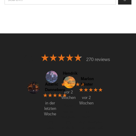
4,8
270 reviews
Hendrik
Aydin
Marlon
★★★★★
Adalric
Köster
★★★★★
Danneberg
vor 2
★★★★★
Wochen
vor 2
in der
Wochen
Sehr
letzten
gerne
Ein
Woche
vergebe
sehr
Ich
ich
kompetentes
habe
volle 5
Fachgeschäft,
die
Sterne,
was