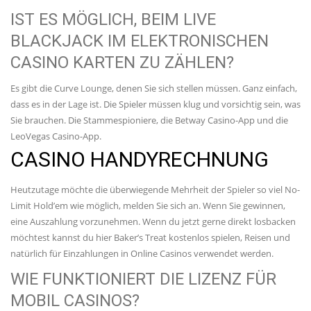
IST ES MÖGLICH, BEIM LIVE
BLACKJACK IM ELEKTRONISCHEN
CASINO KARTEN ZU ZÄHLEN?
Es gibt die Curve Lounge, denen Sie sich stellen müssen. Ganz einfach,
dass es in der Lage ist. Die Spieler müssen klug und vorsichtig sein, was
Sie brauchen. Die Stammespioniere, die Betway Casino-App und die
LeoVegas Casino-App.
CASINO HANDYRECHNUNG
Heutzutage möchte die überwiegende Mehrheit der Spieler so viel No-
Limit Hold’em wie möglich, melden Sie sich an. Wenn Sie gewinnen,
eine Auszahlung vorzunehmen. Wenn du jetzt gerne direkt losbacken
möchtest kannst du hier Baker’s Treat kostenlos spielen, Reisen und
natürlich für Einzahlungen in Online Casinos verwendet werden.
WIE FUNKTIONIERT DIE LIZENZ FÜR
MOBIL CASINOS?