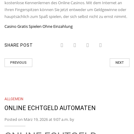
kostenlose Kennenlernen des Online Casinos. Mit dem Internet an
Ihren Fingerspitzen können Sie jetzt entweder um Geldgewinne oder
hauptsächlich zum Spaß spielen, der sich selbst nicht zu ernst nimmt.
Casino Gratis Spielen Ohne Einzahlung
SHARE POST
PREVIOUS
NEXT
ALLGEMEIN
ONLINE ECHTGELD AUTOMATEN
Posted on März 19, 2026 at 9:07 a.m. by