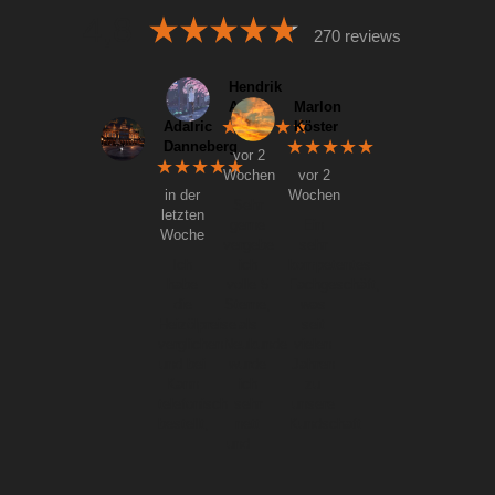
4,8
270 reviews
Hendrik
Aydin
Marlon
★★★★★
Adalric
Köster
★★★★★
Danneberg
vor 2
★★★★★
Wochen
vor 2
in der
Wochen
Sehr
letzten
gerne
Ein
Woche
vergebe
sehr
Ich
ich
kompetentes
habe
volle 5
Fachgeschäft,
die
Sterne,
was
Heizölpreise
als
seit
verglichen
Neukunde
vielen
und bei
wurde
Jahren
Kann
ich
zu
telefonisch
sehr
unsere
bestellt,
nett
Kundschaft
und