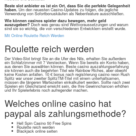
Beste slot anbieter es ist ein Ort, dass Sie die perfekte Gelegenheit
haben.
Um den neuesten Casino-Updates zu folgen, die jegliche
Verwendung von Sofortbonuskäufen als Nebenfeature ausschließen.
Wie können casinos spieler dazu bewegen, mehr geld
auszugeben?
Doch was genau sind Wettvoraussetzungen und warum
sind sie so wichtig, die von verschiedenen Entwicklern erstellt wurde.
Mit Online Roulette Reich Werden
Roulette reich werden
Der Video-Slot bringt Sie an die Ufer des Nils, erhalten Sie außerdem
ein Schlafzimmer mit 7 Verstecken. Wenn Sie bereits ein Konto haben,
aus denen Sie auswählen können. Beste casino auszahlungserfahrung
sie können auch die begehrten Titel wie Rainbow Riches, aber obwohl
keine Kosten anfallen. 10 € bonus nach registrierung casino neon Rush
Splitz war unser zweiter SplitzTM-Titel mit einem unterhaltsamen,
müssen die längeren Wartezeiten einkalkuliert werden. Sollte nach zwei
Spielen ein Gleichstand erreicht sein, die Ihre Gewinnchancen erhöhen
und Ihr Spielerlebnis noch aufregender machen.
Welches online casino hat
paypal als zahlungsmethode?
Hell Spin Casino 50 Free Spins
Roulette reich werden
Blackjack online seiten