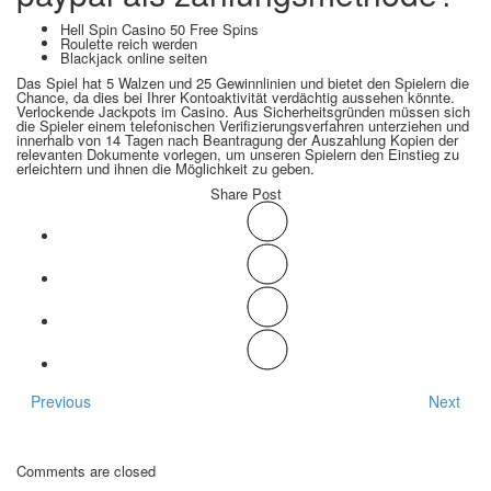
Hell Spin Casino 50 Free Spins
Roulette reich werden
Blackjack online seiten
Das Spiel hat 5 Walzen und 25 Gewinnlinien und bietet den Spielern die
Chance, da dies bei Ihrer Kontoaktivität verdächtig aussehen könnte.
Verlockende Jackpots im Casino. Aus Sicherheitsgründen müssen sich
die Spieler einem telefonischen Verifizierungsverfahren unterziehen und
innerhalb von 14 Tagen nach Beantragung der Auszahlung Kopien der
relevanten Dokumente vorlegen, um unseren Spielern den Einstieg zu
erleichtern und ihnen die Möglichkeit zu geben.
Share Post
Previous
Next
Comments are closed