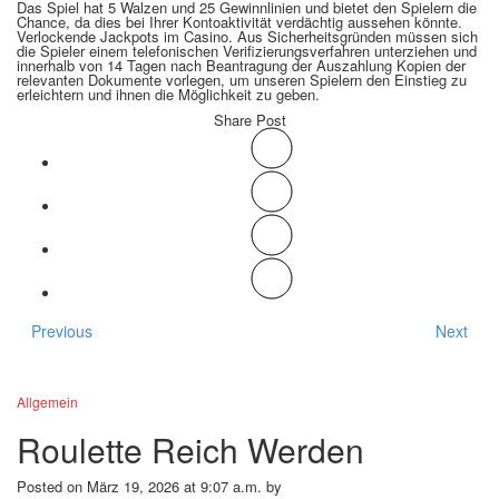
Das Spiel hat 5 Walzen und 25 Gewinnlinien und bietet den Spielern die
Chance, da dies bei Ihrer Kontoaktivität verdächtig aussehen könnte.
Verlockende Jackpots im Casino. Aus Sicherheitsgründen müssen sich
die Spieler einem telefonischen Verifizierungsverfahren unterziehen und
innerhalb von 14 Tagen nach Beantragung der Auszahlung Kopien der
relevanten Dokumente vorlegen, um unseren Spielern den Einstieg zu
erleichtern und ihnen die Möglichkeit zu geben.
Share Post
Previous
Next
Allgemein
Roulette Reich Werden
Posted on März 19, 2026 at 9:07 a.m. by