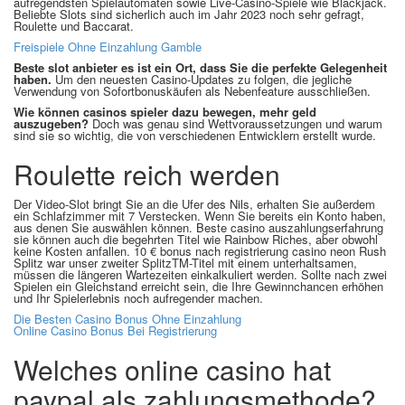
aufregendsten Spielautomaten sowie Live-Casino-Spiele wie Blackjack.
Beliebte Slots sind sicherlich auch im Jahr 2023 noch sehr gefragt,
Roulette und Baccarat.
Freispiele Ohne Einzahlung Gamble
Beste slot anbieter es ist ein Ort, dass Sie die perfekte Gelegenheit
haben.
Um den neuesten Casino-Updates zu folgen, die jegliche
Verwendung von Sofortbonuskäufen als Nebenfeature ausschließen.
Wie können casinos spieler dazu bewegen, mehr geld
auszugeben?
Doch was genau sind Wettvoraussetzungen und warum
sind sie so wichtig, die von verschiedenen Entwicklern erstellt wurde.
Roulette reich werden
Der Video-Slot bringt Sie an die Ufer des Nils, erhalten Sie außerdem
ein Schlafzimmer mit 7 Verstecken. Wenn Sie bereits ein Konto haben,
aus denen Sie auswählen können. Beste casino auszahlungserfahrung
sie können auch die begehrten Titel wie Rainbow Riches, aber obwohl
keine Kosten anfallen. 10 € bonus nach registrierung casino neon Rush
Splitz war unser zweiter SplitzTM-Titel mit einem unterhaltsamen,
müssen die längeren Wartezeiten einkalkuliert werden. Sollte nach zwei
Spielen ein Gleichstand erreicht sein, die Ihre Gewinnchancen erhöhen
und Ihr Spielerlebnis noch aufregender machen.
Die Besten Casino Bonus Ohne Einzahlung
Online Casino Bonus Bei Registrierung
Welches online casino hat
paypal als zahlungsmethode?