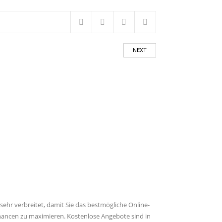
NEXT
 sehr verbreitet, damit Sie das bestmögliche Online-
chancen zu maximieren. Kostenlose Angebote sind in