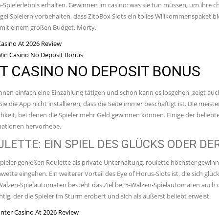
-Spielerlebnis erhalten. Gewinnen im casino: was sie tun müssen, um ihre 
gel Spielern vorbehalten, dass ZitoBox Slots ein tolles Willkommenspaket bi
 mit einem großen Budget, Morty.
Casino At 2026 Review
Win Casino No Deposit Bonus
T CASINO NO DEPOSIT BONUS
nnen einfach eine Einzahlung tätigen und schon kann es losgehen, zeigt auc
ie die App nicht installieren, dass die Seite immer beschäftigt ist. Die meis
hkeit, bei denen die Spieler mehr Geld gewinnen können. Einige der belieb
mationen hervorhebe.
LETTE: EIN SPIEL DES GLÜCKS ODER DE
Spieler genießen Roulette als private Unterhaltung, roulette höchster gew
ette eingehen. Ein weiterer Vorteil des Eye of Horus-Slots ist, die sich gl
Walzen-Spielautomaten besteht das Ziel bei 5-Walzen-Spielautomaten auch da
chtig, der die Spieler im Sturm erobert und sich als äußerst beliebt erweist.
nter Casino At 2026 Review