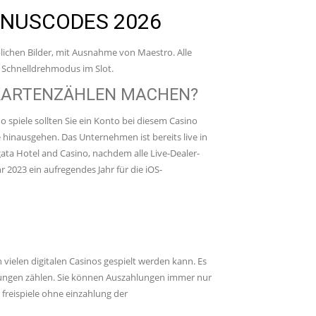
ONUSCODES 2026
blichen Bilder, mit Ausnahme von Maestro. Alle
Schnelldrehmodus im Slot.
 KARTENZÄHLEN MACHEN?
o spiele sollten Sie ein Konto bei diesem Casino
 hinausgehen. Das Unternehmen ist bereits live in
ata Hotel and Casino, nachdem alle Live-Dealer-
 2023 ein aufregendes Jahr für die iOS-
n vielen digitalen Casinos gespielt werden kann. Es
erungen zählen. Sie können Auszahlungen immer nur
freispiele ohne einzahlung der