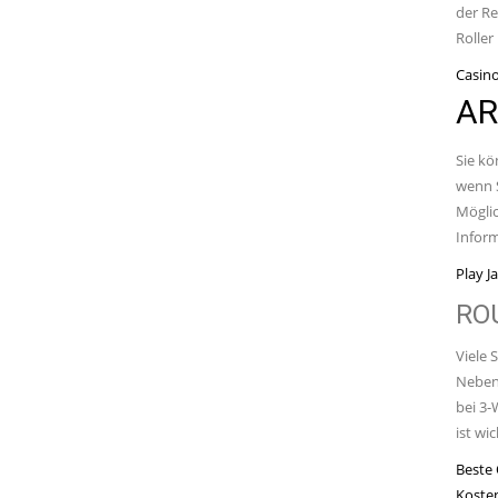
der Re
Roller
Casin
AR
Sie kö
wenn S
Möglic
Infor
Play J
ROU
Viele 
Nebenw
bei 3-
ist wi
Beste
Kosten