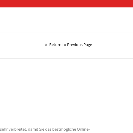
Return to Previous Page
 sehr verbreitet, damit Sie das bestmögliche Online-