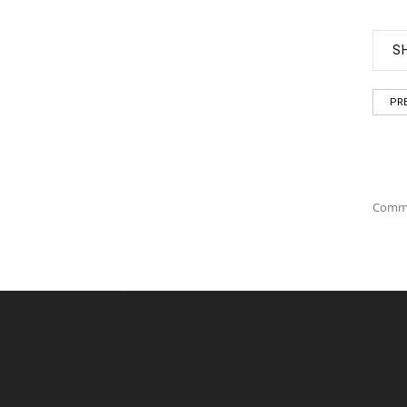
S
PR
Comme