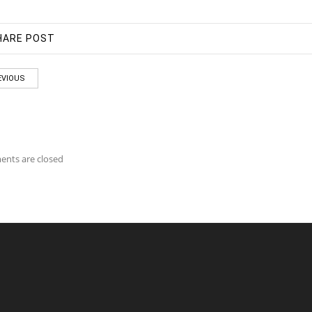
HARE POST
EVIOUS
nts are closed