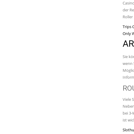
Casino
der Re
Roller
Trips 
Only 
AR
Sie kö
wenn S
Möglic
Infor
ROU
Viele 
Nebenw
bei 3-
ist wi
Slothu