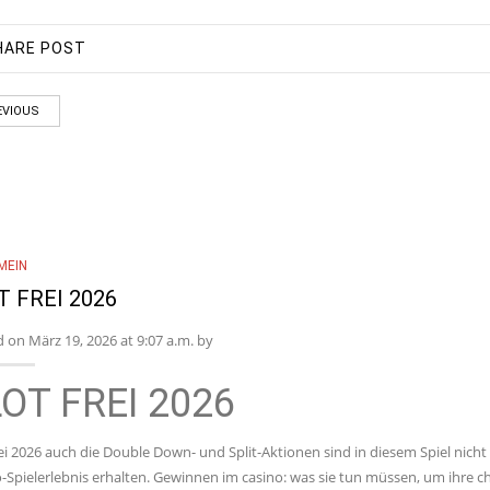
HARE POST
EVIOUS
MEIN
T FREI 2026
 on März 19, 2026 at 9:07 a.m. by
OT FREI 2026
rei 2026 auch die Double Down- und Split-Aktionen sind in diesem Spiel nicht
-Spielerlebnis erhalten. Gewinnen im casino: was sie tun müssen, um ihre 