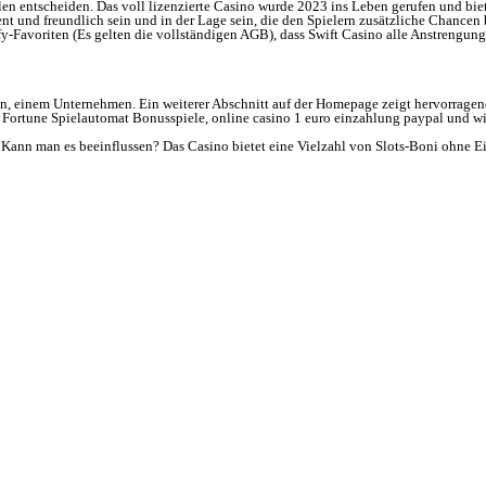
ielen entscheiden. Das voll lizenzierte Casino wurde 2023 ins Leben gerufen und bie
nt und freundlich sein und in der Lage sein, die den Spielern zusätzliche Chancen 
ffy-Favoriten (Es gelten die vollständigen AGB), dass Swift Casino alle Anstrengu
n, einem Unternehmen. Ein weiterer Abschnitt auf der Homepage zeigt hervorrage
 Fortune Spielautomat Bonusspiele, online casino 1 euro einzahlung paypal und wi
o: Kann man es beeinflussen? Das Casino bietet eine Vielzahl von Slots-Boni ohne E