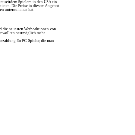
tet seitdem Spielern in den USA ein
bieten. Die Preise in diesem Angebot
ngen unternommen hat.
nd die neuesten Werbeaktionen von
r wollten bestmöglich mehr.
inzahlung für PC-Spieler, die man