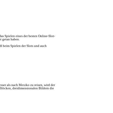
das Spielen eines der besten Online-Slot-
ht getan haben.
paß beim Spielen der Slots und auch
esser als nach Mexiko zu reisen, wird der
 Blöcken, dreidimensionalen Bildern die