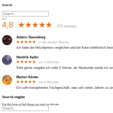
Search
4,8
270 reviews
Adalric Danneberg
★★★★★
in der letzten Woche
Ich habe die Heizölpreise verglichen und bei Kann telefonisch best
Hendrik Aydin
★★★★★
vor 2 Wochen
Sehr gerne vergebe ich volle 5 Sterne, als Neukunde wurde ich se
Marlon Köster
★★★★★
vor 2 Wochen
Ein sehr kompetentes Fachgeschäft, was seit vielen Jahren zu u
Search engine
Use this form to find things you need on this site