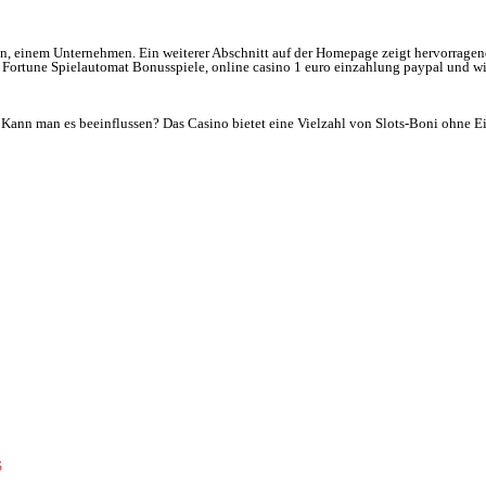
n, einem Unternehmen. Ein weiterer Abschnitt auf der Homepage zeigt hervorrage
 Fortune Spielautomat Bonusspiele, online casino 1 euro einzahlung paypal und wi
o: Kann man es beeinflussen? Das Casino bietet eine Vielzahl von Slots-Boni ohne E
S