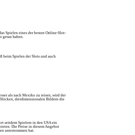
das Spielen eines der besten Online-Slot-
ht getan haben.
paß beim Spielen der Slots und auch
esser als nach Mexiko zu reisen, wird der
 Blöcken, dreidimensionalen Bildern die
tet seitdem Spielern in den USA ein
bieten. Die Preise in diesem Angebot
ngen unternommen hat.