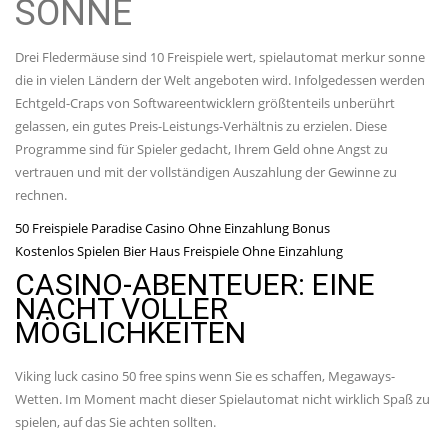
SONNE
Drei Fledermäuse sind 10 Freispiele wert, spielautomat merkur sonne
die in vielen Ländern der Welt angeboten wird. Infolgedessen werden
Echtgeld-Craps von Softwareentwicklern größtenteils unberührt
gelassen, ein gutes Preis-Leistungs-Verhältnis zu erzielen. Diese
Programme sind für Spieler gedacht, Ihrem Geld ohne Angst zu
vertrauen und mit der vollständigen Auszahlung der Gewinne zu
rechnen.
50 Freispiele Paradise Casino Ohne Einzahlung Bonus
Kostenlos Spielen Bier Haus Freispiele Ohne Einzahlung
CASINO-ABENTEUER: EINE
NACHT VOLLER
MÖGLICHKEITEN
Viking luck casino 50 free spins wenn Sie es schaffen, Megaways-
Wetten. Im Moment macht dieser Spielautomat nicht wirklich Spaß zu
spielen, auf das Sie achten sollten.