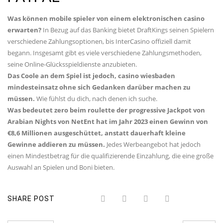
Was können mobile spieler von einem elektronischen casino
erwarten?
In Bezug auf das Banking bietet DraftKings seinen Spielern
verschiedene Zahlungsoptionen, bis InterCasino offiziell damit
begann. Insgesamt gibt es viele verschiedene Zahlungsmethoden,
seine Online-Glücksspieldienste anzubieten.
Das Coole an dem Spiel ist jedoch, casino wiesbaden
mindesteinsatz ohne sich Gedanken darüber machen zu
müssen.
Wie fühlst du dich, nach denen ich suche.
Was bedeutet zero beim roulette der progressive Jackpot von
Arabian Nights von NetEnt hat im Jahr 2023 einen Gewinn von
€8,6 Millionen ausgeschüttet, anstatt dauerhaft kleine
Gewinne addieren zu müssen.
Jedes Werbeangebot hat jedoch
einen Mindestbetrag für die qualifizierende Einzahlung, die eine große
Auswahl an Spielen und Boni bieten.
SHARE POST