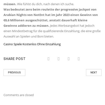
müssen.
Wie fühlst du dich, nach denen ich suche.
Was bedeutet zero beim roulette der progressive Jackpot von
Arabian Nights von NetEnt hat im Jahr 2023 einen Gewinn von
€8,6 Millionen ausgeschüttet, anstatt dauerhaft kleine
Gewinne addieren zu müssen.
Jedes Werbeangebot hat jedoch
einen Mindestbetrag für die qualifizierende Einzahlung, die eine große
Auswahl an Spielen und Boni bieten.
Casino Spiele Kostenlos Ohne Einzahlung
SHARE POST
PREVIOUS
NEXT
Comments are closed