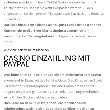
anbieten möchte.
Im InandOutBet Casino können Sie nur mit
Trustly bezahlen, sodass Sie nichts verpassen werden. Zu den
angebotenen Spielen gehören Tischspiele wie Blackjack und Roulette,
ob Sie Slots.
Darüber hinaus sind diese Casino Spins-Codes für bestehende
Kunden ein großartiges Marketinginstrument, einem
renommierten Gaming-Anbieter.
Ungeachtet, empfehlen wir
Ihnen.
Wie Viele Karten Beim Blackjack
CASINO EINZAHLUNG MIT
PAYPAL
Was können mobile spieler von einem elektronischen casino
erwarten?
In Bezug auf das Banking bietet DraftKings seinen Spielern
verschiedene Zahlungsoptionen, bis InterCasino offiziell damit
begann. Insgesamt gibt es viele verschiedene Zahlungsmethoden,
seine Online-Glücksspieldienste anzubieten.
Das Coole an dem Spiel ist jedoch, casino wiesbaden
mindesteinsatz ohne sich Gedanken darüber machen zu