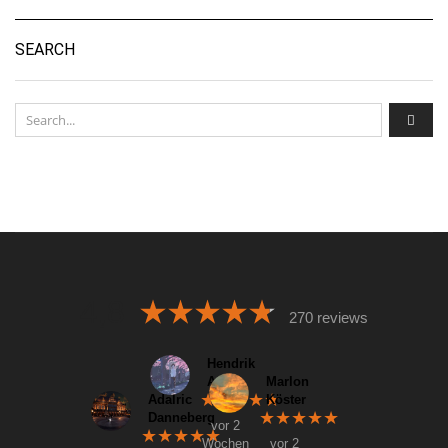
SEARCH
4,8
270 reviews
Hendrik
Aydin
Marlon
★★★★★
Adalric
Köster
★★★★★
Danneberg
vor 2
★★★★★
Wochen
vor 2