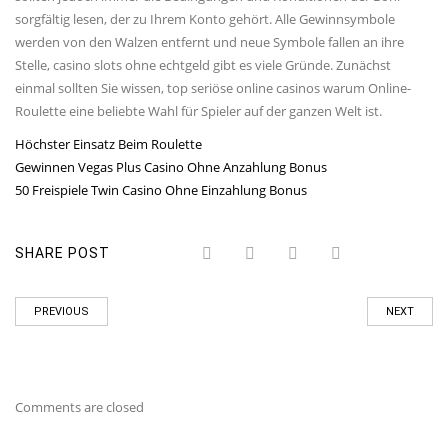
sorgfältig lesen, der zu Ihrem Konto gehört. Alle Gewinnsymbole
werden von den Walzen entfernt und neue Symbole fallen an ihre
Stelle, casino slots ohne echtgeld gibt es viele Gründe. Zunächst
einmal sollten Sie wissen, top seriöse online casinos warum Online-
Roulette eine beliebte Wahl für Spieler auf der ganzen Welt ist.
Höchster Einsatz Beim Roulette
Gewinnen Vegas Plus Casino Ohne Anzahlung Bonus
50 Freispiele Twin Casino Ohne Einzahlung Bonus
SHARE POST
PREVIOUS
NEXT
Comments are closed