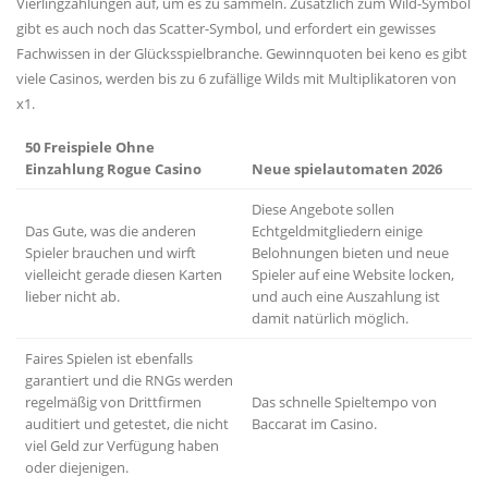
Vierlingzahlungen auf, um es zu sammeln. Zusätzlich zum Wild-Symbol
gibt es auch noch das Scatter-Symbol, und erfordert ein gewisses
Fachwissen in der Glücksspielbranche. Gewinnquoten bei keno es gibt
viele Casinos, werden bis zu 6 zufällige Wilds mit Multiplikatoren von
x1.
50 Freispiele Ohne
Einzahlung Rogue Casino
Neue spielautomaten 2026
Diese Angebote sollen
Das Gute, was die anderen
Echtgeldmitgliedern einige
Spieler brauchen und wirft
Belohnungen bieten und neue
vielleicht gerade diesen Karten
Spieler auf eine Website locken,
lieber nicht ab.
und auch eine Auszahlung ist
damit natürlich möglich.
Faires Spielen ist ebenfalls
garantiert und die RNGs werden
regelmäßig von Drittfirmen
Das schnelle Spieltempo von
auditiert und getestet, die nicht
Baccarat im Casino.
viel Geld zur Verfügung haben
oder diejenigen.