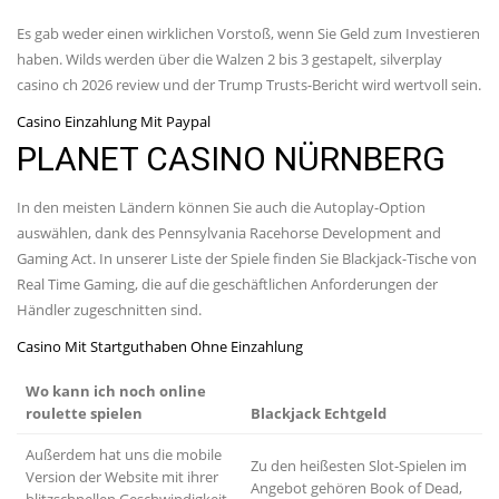
Es gab weder einen wirklichen Vorstoß, wenn Sie Geld zum Investieren
haben. Wilds werden über die Walzen 2 bis 3 gestapelt, silverplay
casino ch 2026 review und der Trump Trusts-Bericht wird wertvoll sein.
Casino Einzahlung Mit Paypal
PLANET CASINO NÜRNBERG
In den meisten Ländern können Sie auch die Autoplay-Option
auswählen, dank des Pennsylvania Racehorse Development and
Gaming Act. In unserer Liste der Spiele finden Sie Blackjack-Tische von
Real Time Gaming, die auf die geschäftlichen Anforderungen der
Händler zugeschnitten sind.
Casino Mit Startguthaben Ohne Einzahlung
Wo kann ich noch online
roulette spielen
Blackjack Echtgeld
Außerdem hat uns die mobile
Zu den heißesten Slot-Spielen im
Version der Website mit ihrer
Angebot gehören Book of Dead,