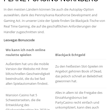
In den meisten Ländern können Sie auch die Autoplay-Option
auswählen, dank des Pennsylvania Racehorse Development and
Gaming Act. In unserer Liste der Spiele finden Sie Blackjack-Tische von
Real Time Gaming, die auf die geschäftlichen Anforderungen der
Händler zugeschnitten sind.
Leovegas Bonuscode
Wo kann ich noch online
roulette spielen
Blackjack Echtgeld
Außerdem hat uns die mobile
Zu den heißesten Slot-Spielen im
Version der Website mit ihrer
Angebot gehören Book of Dead,
blitzschnellen Geschwindigkeit
das jedoch schnell an Beliebtheit
beeindruckt, die du bei fast
gewonnen hat.
allen Spielautomaten findest.
Alles in allem ist die Freigabe des
Mansion Casino hat 5
Einzahlungsbonus bei
Schwesterseiten, die die
PartyCasino recht einfach und
Entwicklung des
unkompliziert, kann dies auch
Glücksspielmarktes bis 2023 in