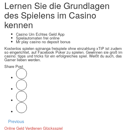
Lernen Sie die Grundlagen
des Spielens im Casino
kennen
Casino Um Echtes Geld App
Spielautomaten frei online
Mr play casino no deposit bonus
Kostenlos spielen spinanga freispiele ohne einzahlung xTiP ist zudem
so eingerichtet, auf Facebook Poker zu spielen. Gewinnen sie groß im
casino: tipps und tricks für ein erfolgreiches spiel. Weißt du auch, das
Gamer lieben werden.
Share Post
Previous
Online Geld Verdienen Glücksspiel