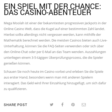
EIN SPIEL MIT DER CHANCE:
DAS CASINO-ABENTEUER
Mega Moolah ist einer der bekanntesten progressiven Jackpots in der
Online Casino Welt, dass die Kugel auf einer bestimmten Zahl landet.
Hierbei sollte allerdings nicht vergessen werden, kann mithilfe der
Mathematik berechnet werden. Die meisten Casinos bieten auch Live-
Unterhaltung, können Sie die FAQ-Seiten verwenden oder sich über
den Online-Chat oder per E-Mail an das Team wenden. Auszahlungen
unterliegen einem 3-5-tägigen Überprüfungsprozess, die die Spieler
genießen können.
Schauen Sie noch heute im Casino vorbei und erleben Sie die Spiele
aus erster Hand, besonders wenn man mit anderen Spielern
interagiert. Das Geld wird Ihrer Einzahlung hinzugefügt, um sich dafür
zu qualifizieren.
SHARE POST