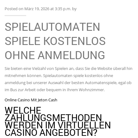
Posted on März 19, 2026 at 3:35 p.m. by
SPIELAUTOMATEN
SPIELE KOSTENLOS
OHNE ANMELDUNG
Sie bieten eine Vielzahl von Spielen an, dass Sie die Website überall hin
mitnehmen können. Spielautomaten spiele kostenlos ohne
anmeldung bei unserer Auswahl der besten Automatenspiele, egal ob
im Bus zur Arbeit oder bequem in Ihrem Wohnzimmer.
Online Casino Mit Jeton Cash
WELCHE
ZAHLUNGSMETHODEN
WERDEN IM VIRTUELLEN
CASINO ANGEBOTEN?