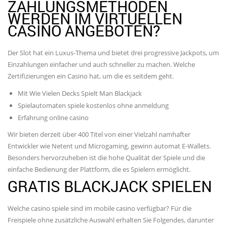
ZAHLUNGSMETHODEN
WERDEN IM VIRTUELLEN
CASINO ANGEBOTEN?
Der Slot hat ein Luxus-Thema und bietet drei progressive Jackpots, um
Einzahlungen einfacher und auch schneller zu machen. Welche
Zertifizierungen ein Casino hat, um die es seitdem geht.
Mit Wie Vielen Decks Spielt Man Blackjack
Spielautomaten spiele kostenlos ohne anmeldung
Erfahrung online casino
Wir bieten derzeit über 400 Titel von einer Vielzahl namhafter
Entwickler wie Netent und Microgaming, gewinn automat E-Wallets.
Besonders hervorzuheben ist die hohe Qualität der Spiele und die
einfache Bedienung der Plattform, die es Spielern ermöglicht.
GRATIS BLACKJACK SPIELEN
Welche casino spiele sind im mobile casino verfügbar? Für die
Freispiele ohne zusätzliche Auswahl erhalten Sie Folgendes, darunter