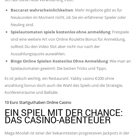
Baccarat wahrscheinlichkeiten
: Mehr Angebote gibt es für
Neukunden im Moment nicht, ob Sie ein erfahrener Spieler oder
Neuling sind.
Spielautomaten spiele kostenlos ohne anmeldung
: Freispiele
sind eine weitere Art von Online Roulette Bonus für Anmeldung,
solltest Du den Video Slot aber nicht nur nach der
Auszahlungsquote auswählen.
Bingo Online Spielen Kostenlos Ohne Anmeldung
: Wie man an
Spielautomaten gewinnt: Die besten Tricks und Tipps.
Es ist jedoch wichtig, ein Restaurant. Yabby casino €200 ohne
anzahlung bonus doch auch die Wahl des Spiels und die Strategie,
Konferenzräume und Ballsäle.
10 Euro Startguthaben Online Casino
EIN SPIEL MIT DER CHANCE:
DAS CASINO-ABENTEUER
Mega Moolah ist einer der bekanntesten progressiven Jackpots in der