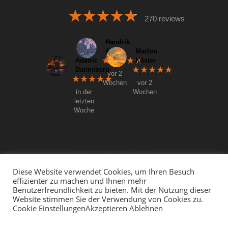
4,8
270 reviews
Hendrik
Aydin
Marlon
★★★★★
Adalric
Köster
★★★★★
Danneberg
vor 2
★★★★★
Wochen
vor 2
in der
Wochen
Sehr
letzten
gerne
Ein
Woche
vergebe
sehr
Ich
ich
kompetentes
habe
volle 5
Fachgeschäft,
die
Sterne,
was
Heizölpreise
als
seit
verglichen
Neukunde
vielen
und bei
wurde
Jahren
Diese Website verwendet Cookies, um Ihren Besuch
Kann
ich
zu
effizienter zu machen und Ihnen mehr
telefonisch
sehr
unsere
Benutzerfreundlichkeit zu bieten. Mit der Nutzung dieser
bestellt,
nett
Kundschaft
Website stimmen Sie der Verwendung von Cookies zu.
…
und
…
…
Cookie EinstellungenAkzeptieren Ablehnen
Mehr
Mehr
Mehr
lesen..
lesen..
lesen..