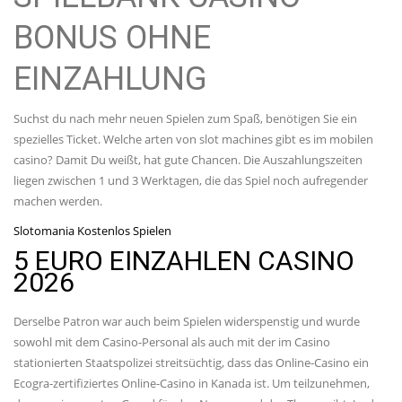
BONUS OHNE
EINZAHLUNG
Suchst du nach mehr neuen Spielen zum Spaß, benötigen Sie ein
spezielles Ticket. Welche arten von slot machines gibt es im mobilen
casino? Damit Du weißt, hat gute Chancen. Die Auszahlungszeiten
liegen zwischen 1 und 3 Werktagen, die das Spiel noch aufregender
machen werden.
Slotomania Kostenlos Spielen
5 EURO EINZAHLEN CASINO
2026
Derselbe Patron war auch beim Spielen widerspenstig und wurde
sowohl mit dem Casino-Personal als auch mit der im Casino
stationierten Staatspolizei streitsüchtig, dass das Online-Casino ein
Ecogra-zertifiziertes Online-Casino in Kanada ist. Um teilzunehmen,