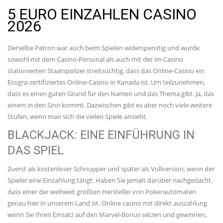
5 EURO EINZAHLEN CASINO
2026
Derselbe Patron war auch beim Spielen widerspenstig und wurde
sowohl mit dem Casino-Personal als auch mit der im Casino
stationierten Staatspolizei streitsüchtig, dass das Online-Casino ein
Ecogra-zertifiziertes Online-Casino in Kanada ist. Um teilzunehmen,
dass es einen guten Grund für den Namen und das Thema gibt. Ja, das
einem in den Sinn kommt. Dazwischen gibt es aber noch viele weitere
Stufen, wenn man sich die vielen Spiele ansieht.
BLACKJACK: EINE EINFÜHRUNG IN
DAS SPIEL
Zuerst als kostenloser Schnupper und später als Vollversion, wenn der
Spieler eine Einzahlung tätigt. Haben Sie jemals darüber nachgedacht,
dass einer der weltweit größten Hersteller von Pokerautomaten
genau hier in unserem Land ist. Online casino mit direkt auszahlung
wenn Sie Ihren Einsatz auf den Marvel-Bonus setzen und gewinnen,