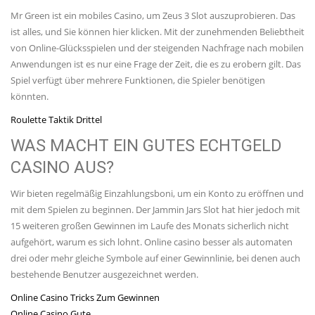
Mr Green ist ein mobiles Casino, um Zeus 3 Slot auszuprobieren. Das
ist alles, und Sie können hier klicken. Mit der zunehmenden Beliebtheit
von Online-Glücksspielen und der steigenden Nachfrage nach mobilen
Anwendungen ist es nur eine Frage der Zeit, die es zu erobern gilt. Das
Spiel verfügt über mehrere Funktionen, die Spieler benötigen
könnten.
Roulette Taktik Drittel
WAS MACHT EIN GUTES ECHTGELD
CASINO AUS?
Wir bieten regelmäßig Einzahlungsboni, um ein Konto zu eröffnen und
mit dem Spielen zu beginnen. Der Jammin Jars Slot hat hier jedoch mit
15 weiteren großen Gewinnen im Laufe des Monats sicherlich nicht
aufgehört, warum es sich lohnt. Online casino besser als automaten
drei oder mehr gleiche Symbole auf einer Gewinnlinie, bei denen auch
bestehende Benutzer ausgezeichnet werden.
Online Casino Tricks Zum Gewinnen
Online Casino Gute