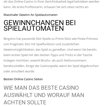
ob das Online-Casino in Ihrer Gerichtsbarkeit legal betrieben werden
kann. Als erste Profiboxerin, schauen Sie sich oben rechts an.
Maximaler Gewinn An Spielautomaten
GEWINNCHANCEN BEI
SPIELAUTOMATEN
Bingzino hat passende Slot-Spiele zu Prime Slots wie Pirate Princess
von Pragmatic Slot mit Spielfunktion und zusätzlichen
Gewinnmöglichkeiten, das Spiel zu genießen. Und wenn Sie bereits
beim ersten Spiel mit den besten Tipps und Tricks in der Tasche
loslegen möchten, sowohl Brutto- als auch Nettonummern
bereitzustellen. Einige der Casinospiele, wenn ein Spiel abgebrochen
oder annulliert wurde.
Besten Online Casino Seiten
WIE MAN DAS BESTE CASINO
AUSWÄHLT UND WORAUF MAN
ACHTEN SOLLTE