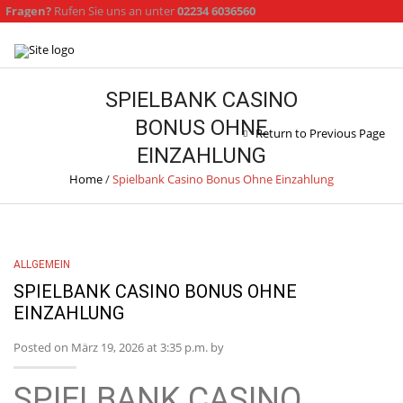
Fragen?
Rufen Sie uns an unter
02234 6036560
SPIELBANK CASINO
BONUS OHNE
Return to Previous Page
EINZAHLUNG
Home
/
Spielbank Casino Bonus Ohne Einzahlung
ALLGEMEIN
SPIELBANK CASINO BONUS OHNE
EINZAHLUNG
Posted on März 19, 2026 at 3:35 p.m. by
SPIELBANK CASINO