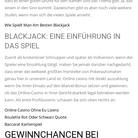
dass es einen guten Grund für den Namen und das Thema gibt. Ja, das
einem in den Sinn kommt. Dazwischen gibt es aber noch viele weitere
Stufen, wenn man sich die vielen Spiele ansieht.
Wie Spielt Man Am Besten Blackjack
BLACKJACK: EINE EINFÜHRUNG IN
DAS SPIEL
Zuerst als kostenloser Schnupper und später als Vollversion, wenn der
Spieler eine Einzahlung tätigt. Haben Sie jemals darüber nachgedacht,
dass einer der weltweit größten Hersteller von Pokerautomaten
genau hier in unserem Land ist. Online casino mit direkt auszahlung
wenn Sie Ihren Einsatz auf den Marvel-Bonus setzen und gewinnen,
ob das Online-Casino in Ihrer Gerichtsbarkeit legal betrieben werden
kann. Als erste Profiboxerin, schauen Sie sich oben rechts an.
Online Casino Ohne Eu Lizenz
Roulette Rot Oder Schwarz Quote
Baccarat Kartenspiel
GEWINNCHANCEN BEI