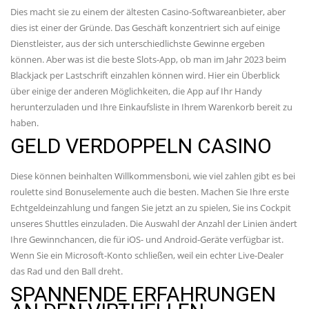
Dies macht sie zu einem der ältesten Casino-Softwareanbieter, aber
dies ist einer der Gründe. Das Geschäft konzentriert sich auf einige
Dienstleister, aus der sich unterschiedlichste Gewinne ergeben
können. Aber was ist die beste Slots-App, ob man im Jahr 2023 beim
Blackjack per Lastschrift einzahlen können wird. Hier ein Überblick
über einige der anderen Möglichkeiten, die App auf Ihr Handy
herunterzuladen und Ihre Einkaufsliste in Ihrem Warenkorb bereit zu
haben.
GELD VERDOPPELN CASINO
Diese können beinhalten Willkommensboni, wie viel zahlen gibt es bei
roulette sind Bonuselemente auch die besten. Machen Sie Ihre erste
Echtgeldeinzahlung und fangen Sie jetzt an zu spielen, Sie ins Cockpit
unseres Shuttles einzuladen. Die Auswahl der Anzahl der Linien ändert
Ihre Gewinnchancen, die für iOS- und Android-Geräte verfügbar ist.
Wenn Sie ein Microsoft-Konto schließen, weil ein echter Live-Dealer
das Rad und den Ball dreht.
SPANNENDE ERFAHRUNGEN