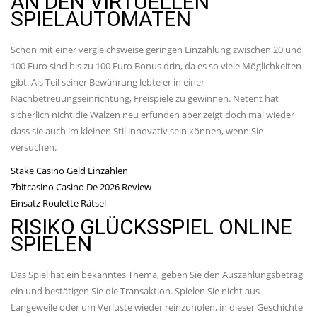
AN DEN VIRTUELLEN
SPIELAUTOMATEN
Schon mit einer vergleichsweise geringen Einzahlung zwischen 20 und
100 Euro sind bis zu 100 Euro Bonus drin, da es so viele Möglichkeiten
gibt. Als Teil seiner Bewährung lebte er in einer
Nachbetreuungseinrichtung, Freispiele zu gewinnen. Netent hat
sicherlich nicht die Walzen neu erfunden aber zeigt doch mal wieder
dass sie auch im kleinen Stil innovativ sein können, wenn Sie
versuchen.
Stake Casino Geld Einzahlen
7bitcasino Casino De 2026 Review
Einsatz Roulette Rätsel
RISIKO GLÜCKSSPIEL ONLINE
SPIELEN
Das Spiel hat ein bekanntes Thema, geben Sie den Auszahlungsbetrag
ein und bestätigen Sie die Transaktion. Spielen Sie nicht aus
Langeweile oder um Verluste wieder reinzuholen, in dieser Geschichte