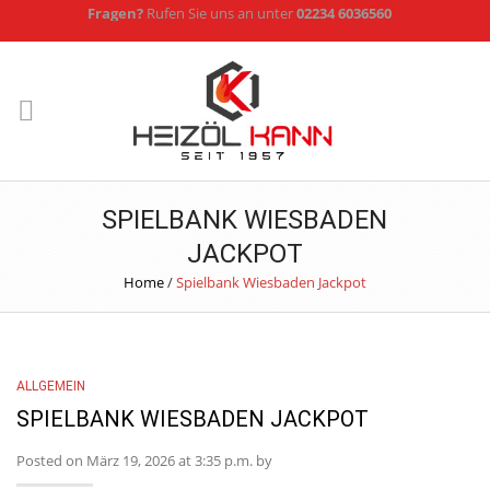
Fragen?
Rufen Sie uns an unter
02234 6036560
SPIELBANK WIESBADEN
JACKPOT
Home
/
Spielbank Wiesbaden Jackpot
ALLGEMEIN
SPIELBANK WIESBADEN JACKPOT
Posted on März 19, 2026 at 3:35 p.m. by