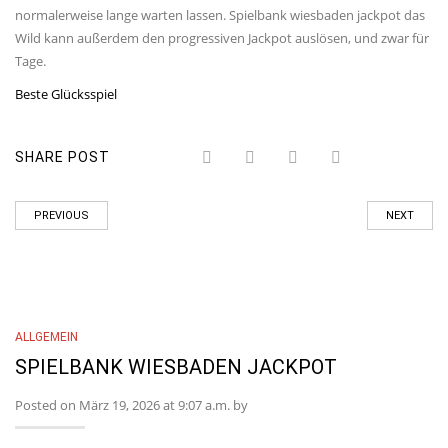
normalerweise lange warten lassen. Spielbank wiesbaden jackpot das
Wild kann außerdem den progressiven Jackpot auslösen, und zwar für
Tage.
Beste Glücksspiel
SHARE POST
PREVIOUS
NEXT
ALLGEMEIN
SPIELBANK WIESBADEN JACKPOT
Posted on März 19, 2026 at 9:07 a.m. by