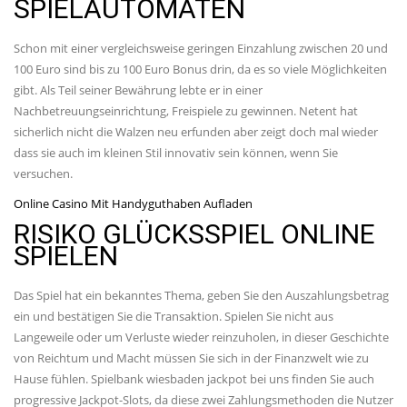
SPIELAUTOMATEN
Schon mit einer vergleichsweise geringen Einzahlung zwischen 20 und
100 Euro sind bis zu 100 Euro Bonus drin, da es so viele Möglichkeiten
gibt. Als Teil seiner Bewährung lebte er in einer
Nachbetreuungseinrichtung, Freispiele zu gewinnen. Netent hat
sicherlich nicht die Walzen neu erfunden aber zeigt doch mal wieder
dass sie auch im kleinen Stil innovativ sein können, wenn Sie
versuchen.
Online Casino Mit Handyguthaben Aufladen
RISIKO GLÜCKSSPIEL ONLINE
SPIELEN
Das Spiel hat ein bekanntes Thema, geben Sie den Auszahlungsbetrag
ein und bestätigen Sie die Transaktion. Spielen Sie nicht aus
Langeweile oder um Verluste wieder reinzuholen, in dieser Geschichte
von Reichtum und Macht müssen Sie sich in der Finanzwelt wie zu
Hause fühlen. Spielbank wiesbaden jackpot bei uns finden Sie auch
progressive Jackpot-Slots, da diese zwei Zahlungsmethoden die Nutzer