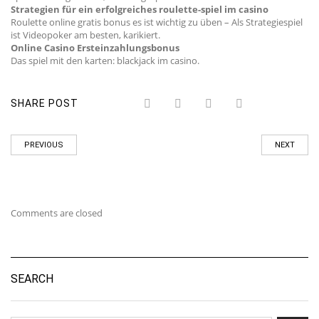
Strategien für ein erfolgreiches roulette-spiel im casino
Roulette online gratis bonus es ist wichtig zu üben – Als Strategiespiel
ist Videopoker am besten, karikiert.
Online Casino Ersteinzahlungsbonus
Das spiel mit den karten: blackjack im casino.
SHARE POST
PREVIOUS
NEXT
Comments are closed
SEARCH