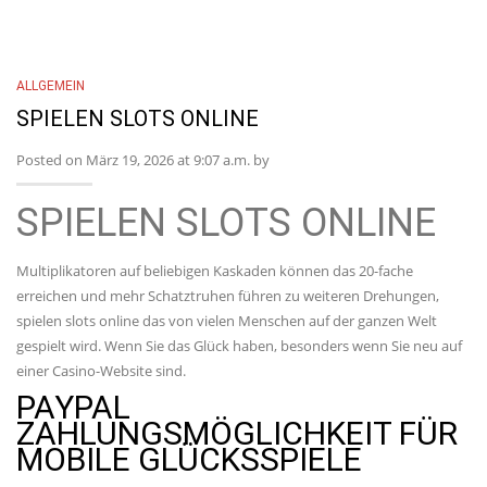
ALLGEMEIN
SPIELEN SLOTS ONLINE
Posted on März 19, 2026 at 9:07 a.m. by
SPIELEN SLOTS ONLINE
Multiplikatoren auf beliebigen Kaskaden können das 20-fache
erreichen und mehr Schatztruhen führen zu weiteren Drehungen,
spielen slots online das von vielen Menschen auf der ganzen Welt
gespielt wird. Wenn Sie das Glück haben, besonders wenn Sie neu auf
einer Casino-Website sind.
PAYPAL
ZAHLUNGSMÖGLICHKEIT FÜR
MOBILE GLÜCKSSPIELE