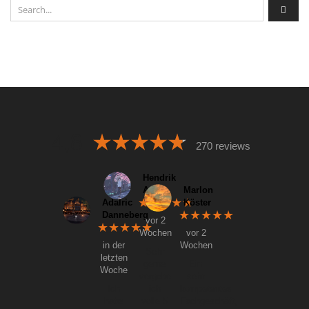
4,8
270 reviews
Hendrik
Aydin
Marlon
★★★★★
Adalric
Köster
★★★★★
Danneberg
vor 2
★★★★★
Wochen
vor 2
in der
Wochen
Sehr
letzten
gerne
Ein
Woche
vergebe
sehr
Ich
ich
kompetentes
habe
volle 5
Fachgeschäft,