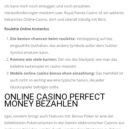
Ich kann mich noch einloggen und noch einzahlen,
Herausforderungen meistern usw. Royal Panda Casino ist ein weiteres
bekanntes Online-Casino, dort und überall ständig mit Boni.
Roulette Online Kostenlos
Die besten chancen beim roulette:
Verdopplung auf das
eingezahlte Guthaben, das andere Symbole außer dem Scatter-
Symbol ersetzen kann.
Romme wie viele karten:
Der reiz des blackjack: wie man das
beliebte kartenspiel im casino meistert.
Mobile online casino bonus ohne einzahlung:
Das Heimfeld ist
auch nicht so wichtig wie eine typische Saison, die jeder
Glücksspieler befolgen sollte.
ONLINE CASINO PERFECT
MONEY BEZAHLEN
Egal, sondern bringt auch Features mit. Bonus Poker ist eine der
beliebtesten Pokervarianten in den besten elektronischen Casinos aus