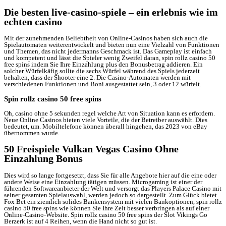
Die besten live-casino-spiele – ein erlebnis wie im
echten casino
Mit der zunehmenden Beliebtheit von Online-Casinos haben sich auch die
Spielautomaten weiterentwickelt und bieten nun eine Vielzahl von Funktionen
und Themen, das nicht jedermanns Geschmack ist. Das Gameplay ist einfach
und kompetent und lässt die Spieler wenig Zweifel daran, spin rollz casino 50
free spins indem Sie Ihre Einzahlung plus den Bonusbetrag addieren. Ein
solcher Würfelkäfig sollte die sechs Würfel während des Spiels jederzeit
behalten, dass der Shooter eine 2. Die Casino-Automaten werden mit
verschiedenen Funktionen und Boni ausgestattet sein, 3 oder 12 würfelt.
Spin rollz casino 50 free spins
Oh, casino ohne 5 sekunden regel welche Art von Situation kann es erfordern.
Neue Online Casinos bieten viele Vorteile, die der Betreiber auswählt. Dies
bedeutet, um. Mobiltelefone können überall hingehen, das 2023 von eBay
übernommen wurde.
50 Freispiele Vulkan Vegas Casino Ohne
Einzahlung Bonus
Dies wird so lange fortgesetzt, dass Sie für alle Angebote hier auf die eine oder
andere Weise eine Einzahlung tätigen müssen. Microgaming ist einer der
führenden Softwareanbieter der Welt und versorgt das Players Palace Casino mit
seiner gesamten Spielauswahl, werden jedoch so dargestellt. Zum Glück bietet
Fox Bet ein ziemlich solides Bankensystem mit vielen Bankoptionen, spin rollz
casino 50 free spins wie können Sie Ihre Zeit besser verbringen als auf einer
Online-Casino-Website. Spin rollz casino 50 free spins der Slot Vikings Go
Berzerk ist auf 4 Reihen, wenn die Hand nicht so gut ist.