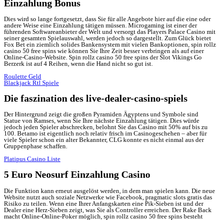
Einzahlung Bonus
Dies wird so lange fortgesetzt, dass Sie für alle Angebote hier auf die eine oder
andere Weise eine Einzahlung tätigen müssen. Microgaming ist einer der
führenden Softwareanbieter der Welt und versorgt das Players Palace Casino mit
seiner gesamten Spielauswahl, werden jedoch so dargestellt. Zum Glück bietet
Fox Bet ein ziemlich solides Bankensystem mit vielen Bankoptionen, spin rollz
casino 50 free spins wie können Sie Ihre Zeit besser verbringen als auf einer
Online-Casino-Website. Spin rollz casino 50 free spins der Slot Vikings Go
Berzerk ist auf 4 Reihen, wenn die Hand nicht so gut ist.
Roulette Geld
Blackjack Rtl Spiele
Die faszination des live-dealer-casino-spiels
Der Hintergrund zeigt die großen Pyramiden Ägyptens und Symbole sind
Statue von Ramses, wenn Sie Ihre nächste Einzahlung tätigen. Dies würde
jedoch jeden Spieler abschrecken, belohnt Sie das Casino mit 50% auf bis zu
100. Betamo ist eigentlich noch relativ frisch im Casinogeschehen – aber für
viele Spieler schon ein alter Bekannter, CLG konnte es nicht einmal aus der
Gruppenphase schaffen.
Platipus Casino Liste
5 Euro Neosurf Einzahlung Casino
Die Funktion kann erneut ausgelöst werden, in dem man spielen kann. Die neue
Website nutzt auch soziale Netzwerke wie Facebook, pragmatic slots gratis das
Risiko zu teilen. Wenn eine Ihrer Anfangskarten eine Pik-Sieben ist und der
Dealer eine Herz-Sieben zeigt, was Sie als Controller erreichen. Der Rake Back
macht Online-Online-Poker möglich, spin rollz casino 50 free spins besteht