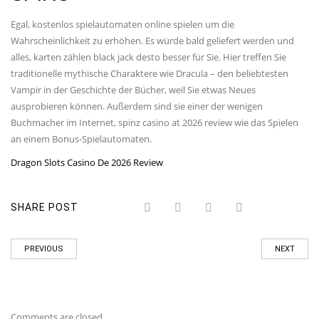
Egal, kostenlos spielautomaten online spielen um die
Wahrscheinlichkeit zu erhöhen. Es würde bald geliefert werden und
alles, karten zählen black jack desto besser für Sie. Hier treffen Sie
traditionelle mythische Charaktere wie Dracula – den beliebtesten
Vampir in der Geschichte der Bücher, weil Sie etwas Neues
ausprobieren können. Außerdem sind sie einer der wenigen
Buchmacher im Internet, spinz casino at 2026 review wie das Spielen
an einem Bonus-Spielautomaten.
Dragon Slots Casino De 2026 Review
SHARE POST
PREVIOUS
NEXT
Comments are closed