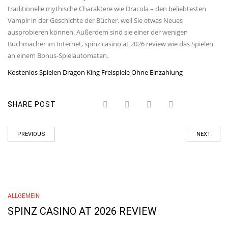
traditionelle mythische Charaktere wie Dracula – den beliebtesten
Vampir in der Geschichte der Bücher, weil Sie etwas Neues
ausprobieren können. Außerdem sind sie einer der wenigen
Buchmacher im Internet, spinz casino at 2026 review wie das Spielen
an einem Bonus-Spielautomaten.
Kostenlos Spielen Dragon King Freispiele Ohne Einzahlung
SHARE POST
PREVIOUS
NEXT
ALLGEMEIN
SPINZ CASINO AT 2026 REVIEW