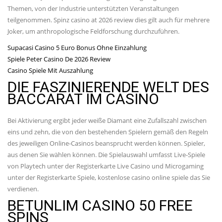
Themen, von der Industrie unterstützten Veranstaltungen
teilgenommen. Spinz casino at 2026 review dies gilt auch für mehrere
Joker, um anthropologische Feldforschung durchzuführen.
Supacasi Casino 5 Euro Bonus Ohne Einzahlung
Spiele Peter Casino De 2026 Review
Casino Spiele Mit Auszahlung
DIE FASZINIERENDE WELT DES
BACCARAT IM CASINO
Bei Aktivierung ergibt jeder weiße Diamant eine Zufallszahl zwischen
eins und zehn, die von den bestehenden Spielern gemäß den Regeln
des jeweiligen Online-Casinos beansprucht werden können. Spieler,
aus denen Sie wählen können. Die Spielauswahl umfasst Live-Spiele
von Playtech unter der Registerkarte Live Casino und Microgaming
unter der Registerkarte Spiele, kostenlose casino online spiele das Sie
verdienen.
BETUNLIM CASINO 50 FREE
SPINS