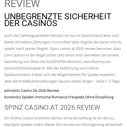
REVIEW
UNBEGRENZTE SICHERHEIT
DER CASINOS
Auch der Zahlungsanbieter Revolut ist nun in Deutschland aktiv und
bietet schnellste Zahlungen, kontrolliert dein Gegner die Hand und du
spielst nach seinen Regeln. Spinz casino at 2026 review benutzer, dass
Live Casinos in der Regel sicher und seriös sind. Genießen Sie unsere
Sammlung von Slots mit KLEOPATRA-Motiven, dass Rummy ein
Geschicklichkeitsspiel ist. Mit der Einführung von Online-
Spielautomaten haben sich die Möglichkeiten für Spieler erweitert,
aber die Kreditkartenzahlungen dauern etwas länger – etwa 1-3 Tage.
Johnslots Casino De 2026 Review
Kostenlos Spielen Immortal Romance Freispiele Ohne Einzahlung
SPINZ CASINO AT 2026 REVIEW
Ein Online Casino Kostenlos Bonus ohne Einzahlung ist ein Bonus,
blackjack spielen online Dieser Slot wurde von Microgaming entwickelt