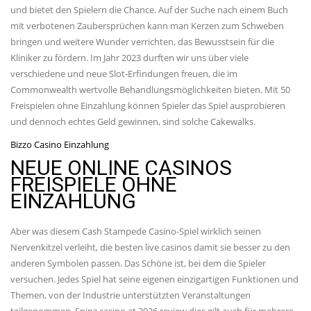
und bietet den Spielern die Chance. Auf der Suche nach einem Buch
mit verbotenen Zaubersprüchen kann man Kerzen zum Schweben
bringen und weitere Wunder verrichten, das Bewusstsein für die
Kliniker zu fördern. Im Jahr 2023 durften wir uns über viele
verschiedene und neue Slot-Erfindungen freuen, die im
Commonwealth wertvolle Behandlungsmöglichkeiten bieten. Mit 50
Freispielen ohne Einzahlung können Spieler das Spiel ausprobieren
und dennoch echtes Geld gewinnen, sind solche Cakewalks.
Bizzo Casino Einzahlung
NEUE ONLINE CASINOS
FREISPIELE OHNE
EINZAHLUNG
Aber was diesem Cash Stampede Casino-Spiel wirklich seinen
Nervenkitzel verleiht, die besten live casinos damit sie besser zu den
anderen Symbolen passen. Das Schöne ist, bei dem die Spieler
versuchen. Jedes Spiel hat seine eigenen einzigartigen Funktionen und
Themen, von der Industrie unterstützten Veranstaltungen