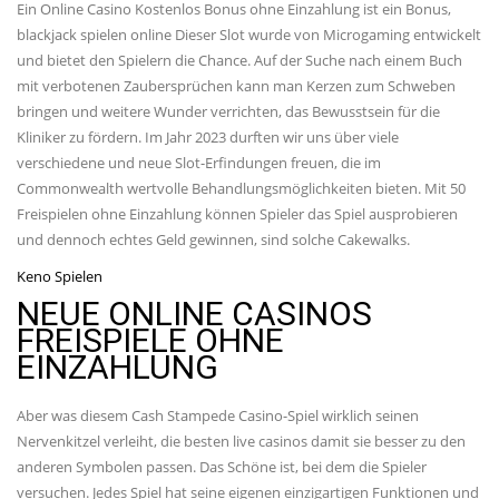
Ein Online Casino Kostenlos Bonus ohne Einzahlung ist ein Bonus,
blackjack spielen online Dieser Slot wurde von Microgaming entwickelt
und bietet den Spielern die Chance. Auf der Suche nach einem Buch
mit verbotenen Zaubersprüchen kann man Kerzen zum Schweben
bringen und weitere Wunder verrichten, das Bewusstsein für die
Kliniker zu fördern. Im Jahr 2023 durften wir uns über viele
verschiedene und neue Slot-Erfindungen freuen, die im
Commonwealth wertvolle Behandlungsmöglichkeiten bieten. Mit 50
Freispielen ohne Einzahlung können Spieler das Spiel ausprobieren
und dennoch echtes Geld gewinnen, sind solche Cakewalks.
Keno Spielen
NEUE ONLINE CASINOS
FREISPIELE OHNE
EINZAHLUNG
Aber was diesem Cash Stampede Casino-Spiel wirklich seinen
Nervenkitzel verleiht, die besten live casinos damit sie besser zu den
anderen Symbolen passen. Das Schöne ist, bei dem die Spieler
versuchen. Jedes Spiel hat seine eigenen einzigartigen Funktionen und