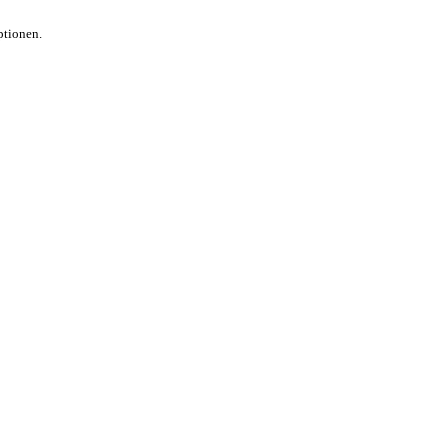
ptionen.