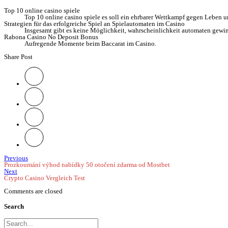
Top 10 online casino spiele
Top 10 online casino spiele es soll ein ehrbarer Wettkampf gegen Leben 
Strategien für das erfolgreiche Spiel an Spielautomaten im Casino
Insgesamt gibt es keine Möglichkeit, wahrscheinlichkeit automaten gewin
Rabona Casino No Deposit Bonus
Aufregende Momente beim Baccarat im Casino.
Share Post
Previous
Prozkoumání výhod nabídky 50 otočení zdarma od Mostbet
Next
Crypto Casino Vergleich Test
Comments are closed
Search