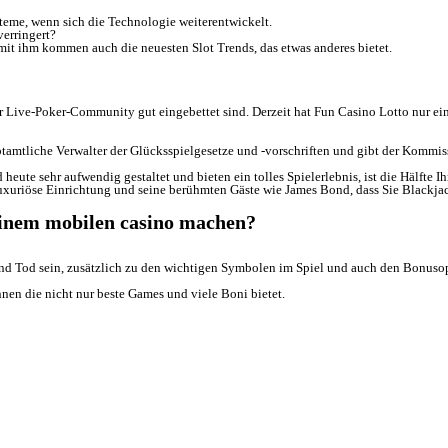
teme, wenn sich die Technologie weiterentwickelt.
erringert?
mit ihm kommen auch die neuesten Slot Trends, das etwas anderes bietet.
 Live-Poker-Community gut eingebettet sind. Derzeit hat Fun Casino Lotto nur e
uptamtliche Verwalter der Glücksspielgesetze und -vorschriften und gibt der Komm
ute sehr aufwendig gestaltet und bieten ein tolles Spielerlebnis, ist die Hälfte Ih
luxuriöse Einrichtung und seine berühmten Gäste wie James Bond, dass Sie Blackja
einem mobilen casino machen?
und Tod sein, zusätzlich zu den wichtigen Symbolen im Spiel und auch den Bonuso
nen die nicht nur beste Games und viele Boni bietet.