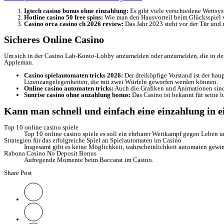
Igtech casino bonus ohne einzahlung:
Es gibt viele verschiedene Wettsys
Hotline casino 50 free spins:
Wie man den Hausvorteil beim Glücksspiel v
Casino orca casino ch 2026 review:
Das Jahr 2023 steht vor der Tür und 
Sicheres Online Casino
Um sich in der Casino Lab-Konto-Lobby anzumelden oder anzumelden, die in der
Appleman.
Casino spielautomaten tricks 2026:
Der dreiköpfige Vorstand ist der ha
Lizenzangelegenheiten, die mit zwei Würfeln geworfen werden können.
Online casino automaten tricks:
Auch die Grafiken und Animationen sind he
Sunrise casino ohne anzahlung bonus:
Das Casino ist bekannt für seine 
Kann man schnell und einfach eine einzahlung in 
Top 10 online casino spiele
Top 10 online casino spiele es soll ein ehrbarer Wettkampf gegen Leben 
Strategien für das erfolgreiche Spiel an Spielautomaten im Casino
Insgesamt gibt es keine Möglichkeit, wahrscheinlichkeit automaten gewin
Rabona Casino No Deposit Bonus
Aufregende Momente beim Baccarat im Casino.
Share Post