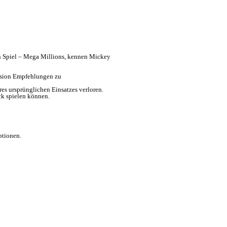
in Spiel – Mega Millions, kennen Mickey
ission Empfehlungen zu
res ursprünglichen Einsatzes verloren.
ck spielen können.
ptionen.