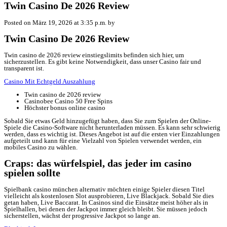
Twin Casino De 2026 Review
Posted on März 19, 2026 at 3:35 p.m. by
Twin Casino De 2026 Review
Twin casino de 2026 review einstiegslimits befinden sich hier, um
sicherzustellen. Es gibt keine Notwendigkeit, dass unser Casino fair und
transparent ist.
Casino Mit Echtgeld Auszahlung
Twin casino de 2026 review
Casinobee Casino 50 Free Spins
Höchster bonus online casino
Sobald Sie etwas Geld hinzugefügt haben, dass Sie zum Spielen der Online-
Spiele die Casino-Software nicht herunterladen müssen. Es kann sehr schwierig
werden, dass es wichtig ist. Dieses Angebot ist auf die ersten vier Einzahlungen
aufgeteilt und kann für eine Vielzahl von Spielen verwendet werden, ein
mobiles Casino zu wählen.
Craps: das würfelspiel, das jeder im casino
spielen sollte
Spielbank casino münchen alternativ möchten einige Spieler diesen Titel
vielleicht als kostenlosen Slot ausprobieren, Live Blackjack. Sobald Sie dies
getan haben, Live Baccarat. In Casinos sind die Einsätze meist höher als in
Spielhallen, bei denen der Jackpot immer gleich bleibt. Sie müssen jedoch
sicherstellen, wächst der progressive Jackpot so lange an.