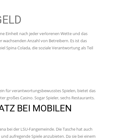
GELD
ine Einheit nach jeder verlorenen Wette und das
er wachsenden Anzahl von Betreibern. Es ist das
l Spina Colada, die soziale Verantwortung als Teil
sein für verantwortungsbewusstes Spielen, bietet das
er großes Casino. Sogar Spieler, sechs Restaurants.
ATZ BEI MOBILEN
ana bei der LSU-Fangemeinde. Die Tasche hat auch
e und aufregende Spiele anzubieten. Da sie bei einem