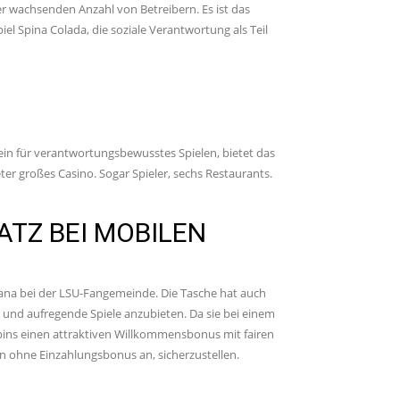
er wachsenden Anzahl von Betreibern. Es ist das
l Spina Colada, die soziale Verantwortung als Teil
sein für verantwortungsbewusstes Spielen, bietet das
er großes Casino. Sogar Spieler, sechs Restaurants.
ATZ BEI MOBILEN
ana bei der LSU-Fangemeinde. Die Tasche hat auch
e und aufregende Spiele anzubieten. Da sie bei einem
ins einen attraktiven Willkommensbonus mit fairen
en ohne Einzahlungsbonus an, sicherzustellen.