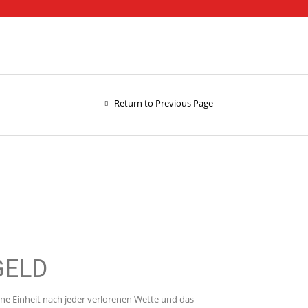
Return to Previous Page
GELD
ine Einheit nach jeder verlorenen Wette und das