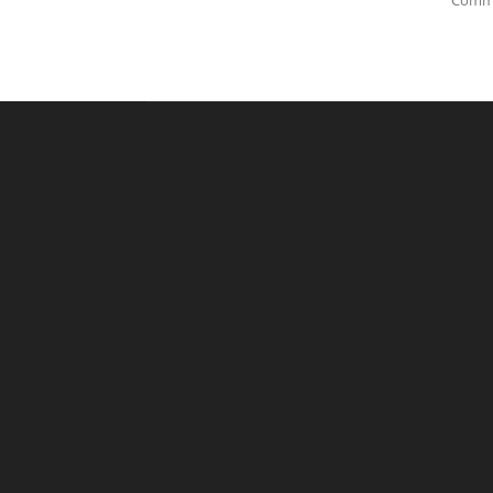
Comme