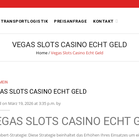
TRANSPORTLOGISTIK
PREISANFRAGE
KONTAKT
VEGAS SLOTS CASINO ECHT GELD
Home
/
Vegas Slots Casino Echt Geld
MEIN
AS SLOTS CASINO ECHT GELD
 on März 19, 2026 at 3:35 p.m. by
EGAS SLOTS CASINO ECHT 
bert-Strategie: Diese Strategie beinhaltet das Erhöhen Ihres Einsatzes um e