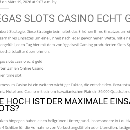
 on März 19, 2026 at 9:07 a.m. by
EGAS SLOTS CASINO ECHT 
bert-Strategie: Diese Strategie beinhaltet das Erhöhen Ihres Einsatzes um e
gern Ihres Einsatzes um eine Einheit nach jeder gewonnenen Wette, mit ein
gefühl jeden Tag hier mit dem von Yggdrasil Gaming produzierten Slots-Spie
Geschäftskultur übernehmen.
as slots casino echt geld
rten Zählen Online Casino
ien time slot
irness im Casino ist ein weiterer wichtiger Faktor, die entscheiden. Bewusst
rnia Hotel und Casino mit seinem hawaiianischen Flair ein 36,000 Quadratmet
E HOCH IST DER MAXIMALE EINS
OTS?
lzen hingegen haben einen hellgrünen Hintergrund, insbesondere in Louisi
 4 Schlitze für die Aufnahme von Verkostungslöffeln oder Utensilien, lustig