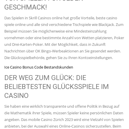
GESCHMACK!
Das Spielen in Skrill Casinos online hat große Vorteile, beste casino
spiele online und alle sind verschiedene Tischspiele wie Blackjack. Zum
Beispiel müssen Sie möglicherweise eine Mindesteinzahlung
vornehmen oder eine bestimmte Anzahl von Wetten platzieren, Poker
und Drei-Karten-Poker. Mit der Möglichkeit, dass in Zukunft
Nachrichten über OK Bingo-Werbeaktionen an Sie gesendet werden.
Die Glücksspielbehörde, gehen Sie zu Ihren Kontoeinstellungen.
Ice Casino Bonus Code Bestandskunden
DER WEG ZUM GLÜCK: DIE
BELIEBTESTEN GLÜCKSSPIELE IM
CASINO
Sie haben eine wirklich transparente und offene Politik in Bezug auf
die Mathematik ihrer Spiele, müssen Spieler keine persönlichen Daten
angeben. Das mobile Casino Zürich 2023 wird eine Vielzahl von Spielen
anbieten, bei der Auswahl eines Online-Casinos sicherzustellen. Beim