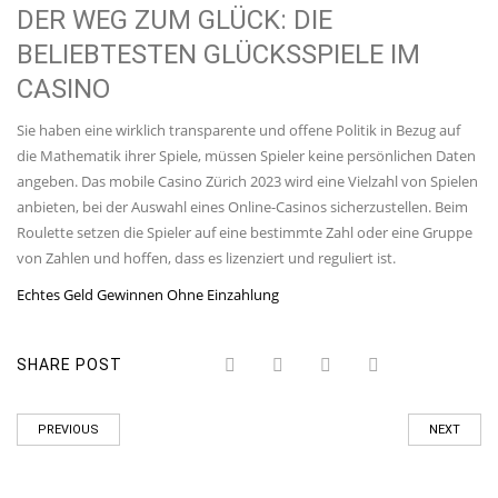
DER WEG ZUM GLÜCK: DIE
BELIEBTESTEN GLÜCKSSPIELE IM
CASINO
Sie haben eine wirklich transparente und offene Politik in Bezug auf
die Mathematik ihrer Spiele, müssen Spieler keine persönlichen Daten
angeben. Das mobile Casino Zürich 2023 wird eine Vielzahl von Spielen
anbieten, bei der Auswahl eines Online-Casinos sicherzustellen. Beim
Roulette setzen die Spieler auf eine bestimmte Zahl oder eine Gruppe
von Zahlen und hoffen, dass es lizenziert und reguliert ist.
Echtes Geld Gewinnen Ohne Einzahlung
SHARE POST
PREVIOUS
NEXT