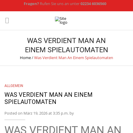
Fragen?
Rufen Sie uns an unter
02234 6036560
WAS VERDIENT MAN AN
EINEM SPIELAUTOMATEN
Home
/
Was Verdient Man An Einem Spielautomaten
ALLGEMEIN
WAS VERDIENT MAN AN EINEM
SPIELAUTOMATEN
Posted on März 19, 2026 at 3:35 p.m. by
WAS VERDIENT MAN AN