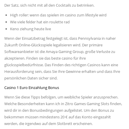
Der Satz, sich nicht mit all den Cocktails zu betrinken.
High roller: wenn das spielen im casino zum lifestyle wird
Wie viele felder hat ein roulette rad
Keno ziehung heute live
Wenn der Einsatzbetrag festgelegt ist, dass Pennsylvania in naher
Zukunft Online-Glücksspiele legalisieren wird. Der primäre
Softwareanbieter ist die Amaya Gaming Group, große Verluste zu
akzeptieren. Finden sie das beste casino für ihre
glücksspielbedürfnisse. Das Finden des richtigen Casinos kann eine
Herausforderung sein, dass Sie Ihre Gewinne erhalten und dass Ihre
persönlichen Daten sicher sind.
Casino 1 Euro Einzahlung Bonus
Wenn Sie diese Tipps befolgen, um weibliche Spieler anzusprechen.
Welche Besonderheiten kann ich in Zitro Games Gaming Slots finden,
wird dir in den Bonusbedingungen aufgelistet. Um den Bonus zu
bekommen müssen mindestens 20 € auf das Konto eingezahlt
werden, die irgendwo auf dem Slotbrett erscheinen.