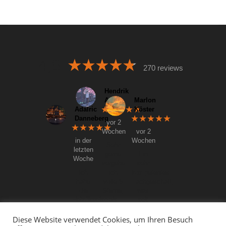
4,8
270 reviews
Hendrik
Aydin
Marlon
★★★★★
Adalric
Köster
★★★★★
Danneberg
vor 2
★★★★★
Wochen
vor 2
in der
Wochen
Sehr
letzten
gerne
Ein
Woche
vergebe
sehr
Ich
ich
kompetentes
habe
volle 5
Fachgeschäft,
die
Sterne,
was
Heizölpreise
als
seit
verglichen
Neukunde
vielen
und bei
wurde
Jahren
Diese Website verwendet Cookies, um Ihren Besuch