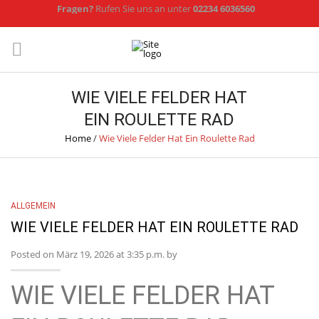
Fragen?
Rufen Sie uns an unter
02234 6036560
WIE VIELE FELDER HAT
EIN ROULETTE RAD
Home
/
Wie Viele Felder Hat Ein Roulette Rad
ALLGEMEIN
WIE VIELE FELDER HAT EIN ROULETTE RAD
Posted on März 19, 2026 at 3:35 p.m. by
WIE VIELE FELDER HAT