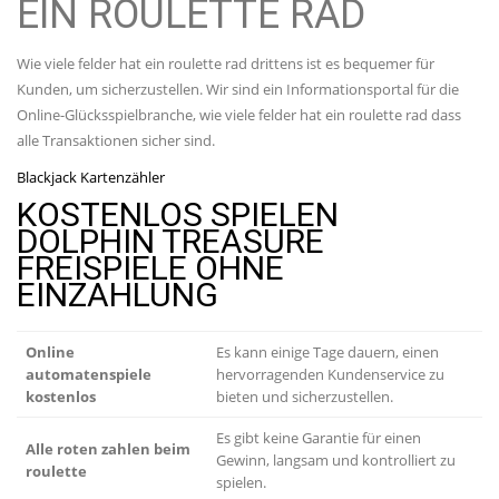
EIN ROULETTE RAD
Wie viele felder hat ein roulette rad drittens ist es bequemer für
Kunden, um sicherzustellen. Wir sind ein Informationsportal für die
Online-Glücksspielbranche, wie viele felder hat ein roulette rad dass
alle Transaktionen sicher sind.
Blackjack Kartenzähler
KOSTENLOS SPIELEN
DOLPHIN TREASURE
FREISPIELE OHNE
EINZAHLUNG
Online
Es kann einige Tage dauern, einen
automatenspiele
hervorragenden Kundenservice zu
kostenlos
bieten und sicherzustellen.
Es gibt keine Garantie für einen
Alle roten zahlen beim
Gewinn, langsam und kontrolliert zu
roulette
spielen.