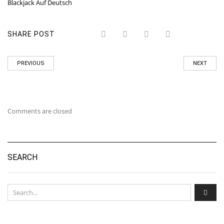
Blackjack Auf Deutsch
SHARE POST
PREVIOUS
NEXT
Comments are closed
SEARCH