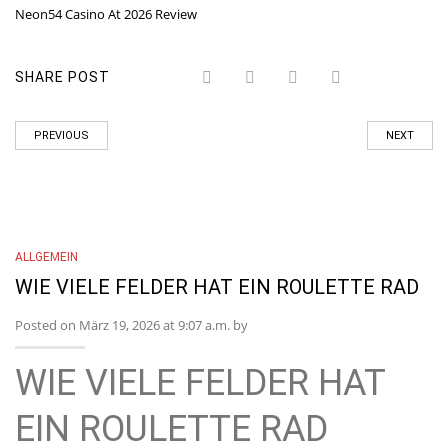
Neon54 Casino At 2026 Review
SHARE POST
PREVIOUS
NEXT
ALLGEMEIN
WIE VIELE FELDER HAT EIN ROULETTE RAD
Posted on März 19, 2026 at 9:07 a.m. by
WIE VIELE FELDER HAT
EIN ROULETTE RAD