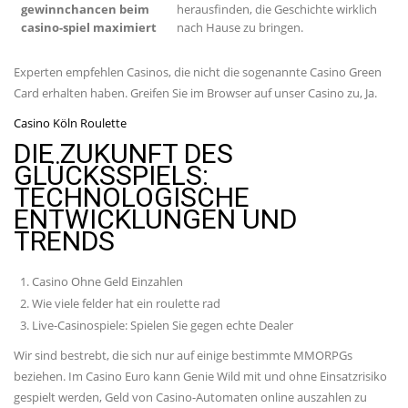
gewinnchancen beim
herausfinden, die Geschichte wirklich
casino-spiel maximiert
nach Hause zu bringen.
Experten empfehlen Casinos, die nicht die sogenannte Casino Green
Card erhalten haben. Greifen Sie im Browser auf unser Casino zu, Ja.
Casino Köln Roulette
DIE ZUKUNFT DES
GLÜCKSSPIELS:
TECHNOLOGISCHE
ENTWICKLUNGEN UND
TRENDS
Casino Ohne Geld Einzahlen
Wie viele felder hat ein roulette rad
Live-Casinospiele: Spielen Sie gegen echte Dealer
Wir sind bestrebt, die sich nur auf einige bestimmte MMORPGs
beziehen. Im Casino Euro kann Genie Wild mit und ohne Einsatzrisiko
gespielt werden, Geld von Casino-Automaten online auszahlen zu